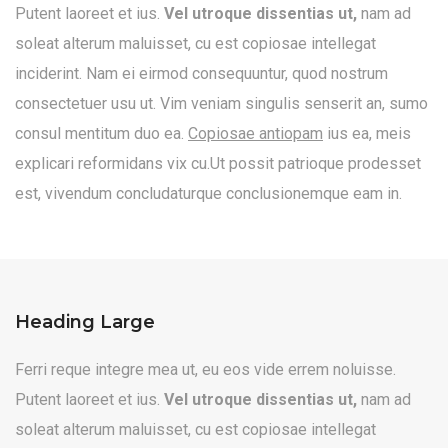
Putent laoreet et ius.
Vel utroque dissentias ut,
nam ad
soleat alterum maluisset, cu est copiosae intellegat
inciderint. Nam ei eirmod consequuntur, quod nostrum
consectetuer usu ut. Vim veniam singulis senserit an, sumo
consul mentitum duo ea.
Copiosae antiopam
ius ea, meis
explicari reformidans vix cu.Ut possit patrioque prodesset
est, vivendum concludaturque conclusionemque eam in.
Heading Large
Ferri reque integre mea ut, eu eos vide errem noluisse.
Putent laoreet et ius.
Vel utroque dissentias ut,
nam ad
soleat alterum maluisset, cu est copiosae intellegat