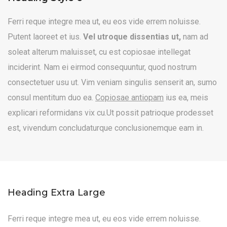
Ferri reque integre mea ut, eu eos vide errem noluisse.
Putent laoreet et ius.
Vel utroque dissentias ut,
nam ad
soleat alterum maluisset, cu est copiosae intellegat
inciderint. Nam ei eirmod consequuntur, quod nostrum
consectetuer usu ut. Vim veniam singulis senserit an, sumo
consul mentitum duo ea.
Copiosae antiopam
ius ea, meis
explicari reformidans vix cu.Ut possit patrioque prodesset
est, vivendum concludaturque conclusionemque eam in.
Heading Extra Large
Ferri reque integre mea ut, eu eos vide errem noluisse.