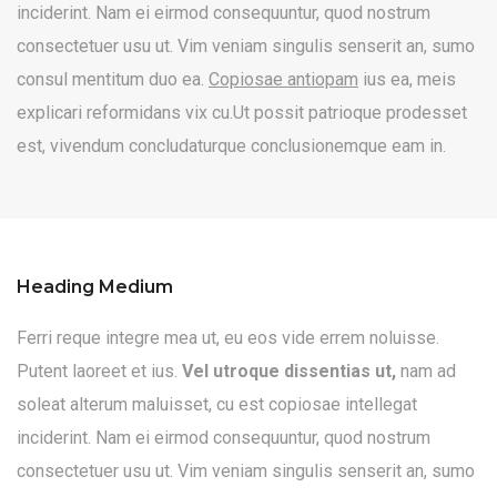
inciderint. Nam ei eirmod consequuntur, quod nostrum
consectetuer usu ut. Vim veniam singulis senserit an, sumo
consul mentitum duo ea.
Copiosae antiopam
ius ea, meis
explicari reformidans vix cu.Ut possit patrioque prodesset
est, vivendum concludaturque conclusionemque eam in.
Heading Medium
Ferri reque integre mea ut, eu eos vide errem noluisse.
Putent laoreet et ius.
Vel utroque dissentias ut,
nam ad
soleat alterum maluisset, cu est copiosae intellegat
inciderint. Nam ei eirmod consequuntur, quod nostrum
consectetuer usu ut. Vim veniam singulis senserit an, sumo